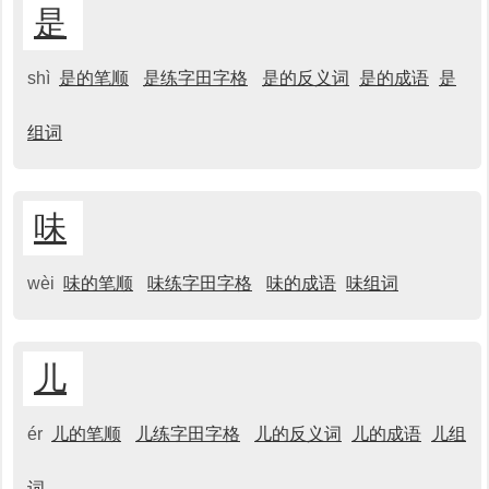
是
shì
是的笔顺
是练字田字格
是的反义词
是的成语
是
组词
味
wèi
味的笔顺
味练字田字格
味的成语
味组词
儿
ér
儿的笔顺
儿练字田字格
儿的反义词
儿的成语
儿组
词