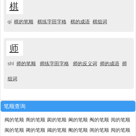
棋
qí
棋的笔顺
棋练字田字格
棋的成语
棋组词
师
shī
师的笔顺
师练字田字格
师的反义词
师的成语
师
组词
笔顺查询
阀的笔顺
阁的笔顺
阂的笔顺
阃的笔顺
阄的笔顺
阅的笔顺
阆的笔顺
阇的笔顺
阈的笔顺
阉的笔顺
阊的笔顺
阋的笔顺