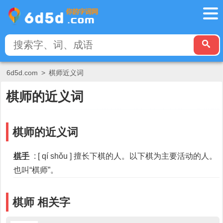
6d5d.com
>
棋师近义词
棋师的近义词
棋师的近义词
棋手
: [ qí shǒu ] 擅长下棋的人。以下棋为主要活动的人。
也叫“棋师”。
棋师 相关字