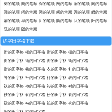
阌的笔顺
阍的笔顺
阎的笔顺
阏的笔顺
阐的笔顺
阑的笔顺
阒的笔顺
阔的笔顺
阕的笔顺
阖的笔顺
阗的笔顺
阙的笔顺
阚的笔顺
阜的笔顺
阝的笔顺
阞的笔顺
队的笔顺
阡的笔顺
阢的笔顺
阪的笔顺
练字田字格下载
衙的田字格
衚的田字格
衛的田字格
衜的田字格
衝的田字格
衞的田字格
衟的田字格
衠的田字格
衡的田字格
衢的田字格
衣的田字格
衤的田字格
补的田字格
衦的田字格
衧的田字格
表的田字格
衩的田字格
衪的田字格
衫的田字格
衬的田字格
衭的田字格
衮的田字格
衯的田字格
衰的田字格
衱的田字格
衲的田字格
衳的田字格
衴的田字格
衵的田字格
衶的田字格