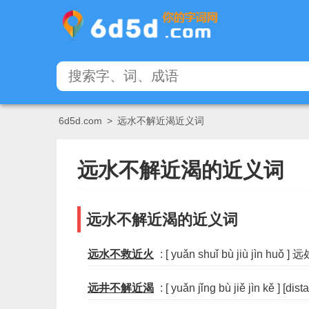
6d5d.com
>
远水不解近渴近义词
远水不解近渴的近义词
远水不解近渴的近义词
远水不救近火
: [ yuǎn shuǐ bù jiù jì
远井不解近渴
: [ yuǎn jǐng bù jiě jìn kě ] [dist