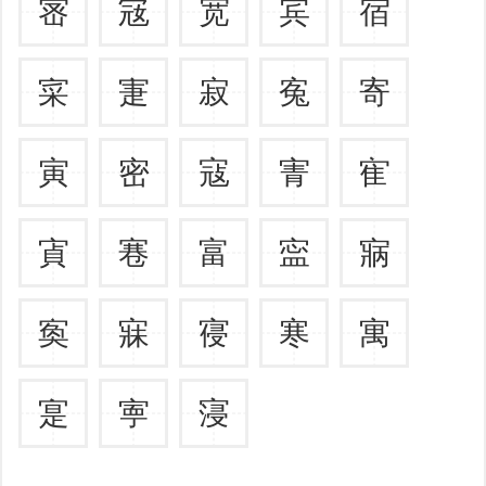
宻
宼
宽
宾
宿
寀
寁
寂
寃
寄
寅
密
寇
寈
寉
寊
寋
富
寍
寎
寏
寐
寑
寒
寓
寔
寕
寖