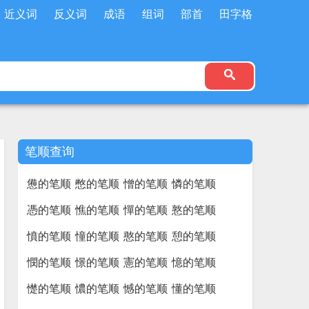
近义词
反义词
成语
组词
部首
田字格
笔顺查询
憊的笔顺
憋的笔顺
憎的笔顺
憐的笔顺
憑的笔顺
憔的笔顺
憚的笔顺
憝的笔顺
憤的笔顺
憧的笔顺
憨的笔顺
憩的笔顺
憫的笔顺
憬的笔顺
憲的笔顺
憶的笔顺
憷的笔顺
憹的笔顺
憾的笔顺
懂的笔顺