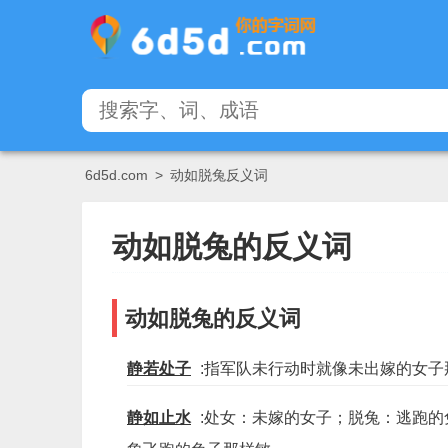
6d5d.com
>
动如脱兔反义词
动如脱兔的反义词
动如脱兔的反义词
静若处子
:指军队未行动时就像未出嫁的女
静如止水
:处女：未嫁的女子；脱兔：逃跑