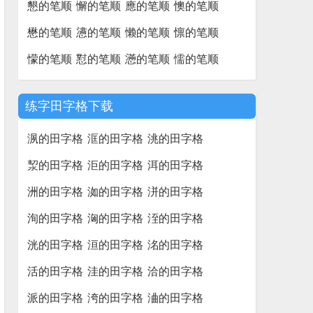
懇的笔顺
懈的笔顺
應的笔顺
懊的笔顺
懋的笔顺
懑的笔顺
懒的笔顺
懔的笔顺
懞的笔顺
懟的笔顺
懣的笔顺
懦的笔顺
练字田字格下载
洬的田字格
洭的田字格
洮的田字格
洯的田字格
洰的田字格
洱的田字格
洲的田字格
洳的田字格
洴的田字格
洵的田字格
洶的田字格
洷的田字格
洸的田字格
洹的田字格
洺的田字格
活的田字格
洼的田字格
洽的田字格
派的田字格
洿的田字格
浀的田字格