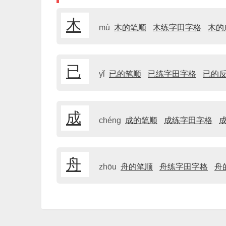
木
mù
木的笔顺
木练字田字格
木的
已
yǐ
已的笔顺
已练字田字格
已的
成
chéng
成的笔顺
成练字田字格
舟
zhōu
舟的笔顺
舟练字田字格
舟