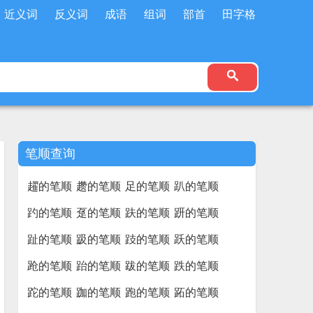
近义词
反义词
成语
组词
部首
田字格
笔顺查询
趯的笔顺
趱的笔顺
足的笔顺
趴的笔顺
趵的笔顺
趸的笔顺
趺的笔顺
趼的笔顺
趾的笔顺
趿的笔顺
跂的笔顺
跃的笔顺
跄的笔顺
跆的笔顺
跋的笔顺
跌的笔顺
跎的笔顺
跏的笔顺
跑的笔顺
跖的笔顺