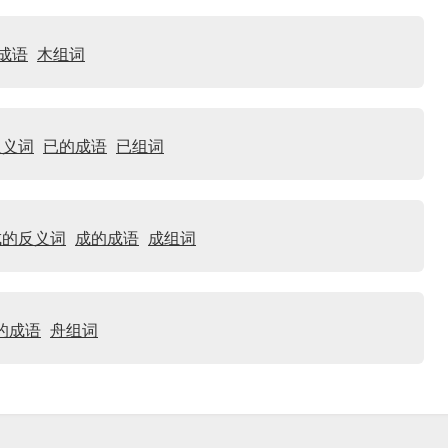
成语
木组词
反义词
已的成语
已组词
成的反义词
成的成语
成组词
的成语
舟组词