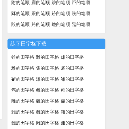
跗的笔顺
跚的笔顺
跛的笔顺
距的笔顺
跞的笔顺
跟的笔顺
跡的笔顺
跣的笔顺
跤的笔顺
跨的笔顺
跪的笔顺
跫的笔顺
练字田字格下载
雂的田字格
雃的田字格
雄的田字格
雅的田字格
集的田字格
雇的田字格
雈的田字格
雉的田字格
雊的田字格
雋的田字格
雌的田字格
雍的田字格
雎的田字格
雏的田字格
雐的田字格
雑的田字格
雒的田字格
雓的田字格
雔的田字格
雕的田字格
雖的田字格