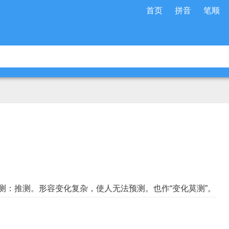
首页
拼音
笔顺
测：推测。形容变化复杂，使人无法预测。也作“变化莫测”。