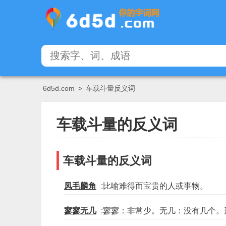
6d5d.com
>
车载斗量反义词
车载斗量的反义词
车载斗量的反义词
凤毛麟角
:比喻难得而宝贵的人或事物。
寥寥无几
:寥寥：非常少。无几：没有几个。