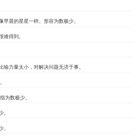
像早晨的星星一样。形容为数极少。
很难得到。
。比喻力量太小，对解决问题无济于事。
小。
。指为数极少。
少。
少。