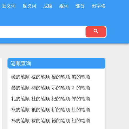
近义词
反义词
成语
组词
部首
田字格
笔顺查询
礙的笔顺
礞的笔顺
礤的笔顺
礦的笔顺
礬的笔顺
礴的笔顺
示的笔顺
礻的笔顺
礼的笔顺
社的笔顺
祀的笔顺
祁的笔顺
祆的笔顺
祇的笔顺
祈的笔顺
祉的笔顺
祎的笔顺
祓的笔顺
祕的笔顺
祖的笔顺