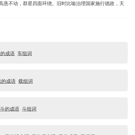
星高悬不动，群星四面环绕。旧时比喻治理国家施行德政，天
车的成语
车组词
载的成语
载组词
斗的成语
斗组词