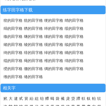
练字田字格下载
绞的田字格
统的田字格
绠的田字格
绡的田字格
绢的田字格
绣的田字格
绤的田字格
绥的田字格
绦的田字格
继的田字格
绨的田字格
绩的田字格
绪的田字格
绫的田字格
绬的田字格
续的田字格
绮的田字格
绯的田字格
绰的田字格
绱的田字格
绲的田字格
绳的田字格
维的田字格
绵的田字格
绶的田字格
绷的田字格
绸的田字格
绹的田字格
绺的田字格
绻的田字格
相关字
鮘
大
逮
甙
簤
紿
緿
绐
艜
蝳
袋
襶
貣
贷
蹛
軑
軚
軩
轪