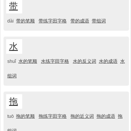
带
dài
带的笔顺
带练字田字格
带的成语
带组词
水
shuǐ
水的笔顺
水练字田字格
水的反义词
水的成语
水
组词
拖
tuō
拖的笔顺
拖练字田字格
拖的近义词
拖的成语
拖
组词