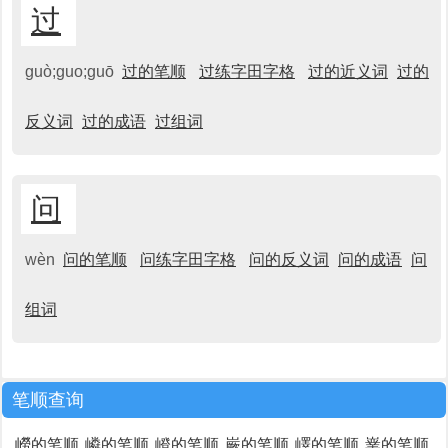
过
guò;guo;guō
过的笔顺
过练字田字格
过的近义词
过的
反义词
过的成语
过组词
问
wèn
问的笔顺
问练字田字格
问的反义词
问的成语
问
组词
笔顺查询
嶗的笔顺
嶙的笔顺
嶝的笔顺
嶡的笔顺
嶧的笔顺
嶪的笔顺