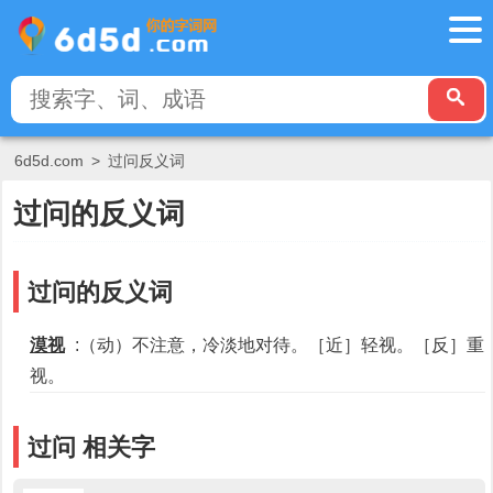
6d5d.com
>
过问反义词
过问的反义词
过问的反义词
漠视
:（动）不注意，冷淡地对待。［近］轻视。［反］重
视。
过问 相关字