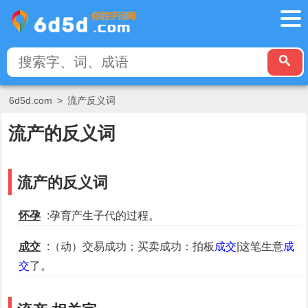
6d5d.com
>
流产反义词
流产的反义词
流产的反义词
怀孕
:孕育产生子代的过程。
成交
:（动）交易成功；买卖成功：拍板
成交
|这笔生意
成
交
了。