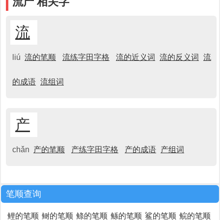
流产 相关字
流
liú
流的笔顺
流练字田字格
流的近义词
流的反义词
流
的成语
流组词
产
chǎn
产的笔顺
产练字田字格
产的成语
产组词
笔顺查询
鲤的笔顺
鲥的笔顺
鲦的笔顺
鲧的笔顺
鲨的笔顺
鲩的笔顺