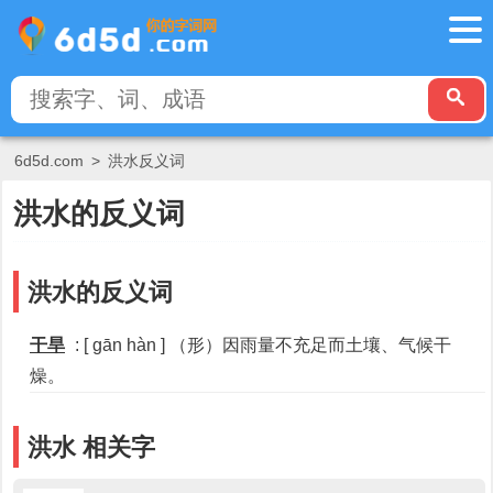
6d5d.com
>
洪水反义词
洪水的反义词
洪水的反义词
干旱
: [ gān hàn ] （形）因雨量不充足而土壤、气候干
燥。
洪水 相关字