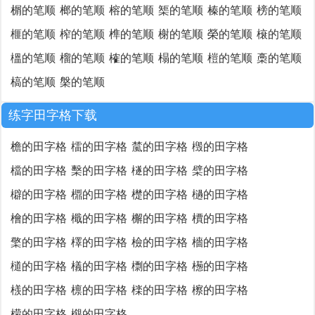
榍的笔顺
榔的笔顺
榕的笔顺
榘的笔顺
榛的笔顺
榜的笔顺
榧的笔顺
榨的笔顺
榫的笔顺
榭的笔顺
榮的笔顺
榱的笔顺
榲的笔顺
榴的笔顺
榷的笔顺
榻的笔顺
榿的笔顺
槀的笔顺
槁的笔顺
槃的笔顺
练字田字格下载
檐的田字格
檑的田字格
檒的田字格
檓的田字格
檔的田字格
檕的田字格
檖的田字格
檗的田字格
檘的田字格
檙的田字格
檚的田字格
檛的田字格
檜的田字格
檝的田字格
檞的田字格
檟的田字格
檠的田字格
檡的田字格
檢的田字格
檣的田字格
檤的田字格
檥的田字格
檦的田字格
檧的田字格
檨的田字格
檩的田字格
檪的田字格
檫的田字格
檬的田字格
檭的田字格