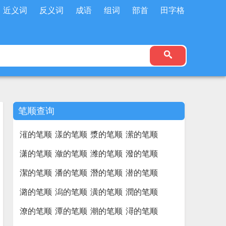
近义词
反义词
成语
组词
部首
田字格
笔顺查询
漼的笔顺
漾的笔顺
漿的笔顺
潆的笔顺
潇的笔顺
潋的笔顺
潍的笔顺
潑的笔顺
潔的笔顺
潘的笔顺
潛的笔顺
潜的笔顺
潞的笔顺
潟的笔顺
潢的笔顺
潤的笔顺
潦的笔顺
潭的笔顺
潮的笔顺
潯的笔顺