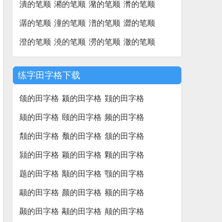
潰的笔顺
潲的笔顺
潴的笔顺
潸的笔顺
潺的笔顺
潼的笔顺
潽的笔顺
澀的笔顺
澄的笔顺
澆的笔顺
澇的笔顺
澈的笔顺
练字田字格下载
颌的田字格
颍的田字格
颎的田字格
颏的田字格
颐的田字格
频的田字格
颒的田字格
颓的田字格
颔的田字格
颕的田字格
颖的田字格
颗的田字格
题的田字格
颙的田字格
颚的田字格
颛的田字格
颜的田字格
额的田字格
颞的田字格
颟的田字格
颠的田字格