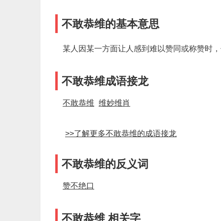
不敢恭维的基本意思
某人因某一方面让人感到难以赞同或称赞时，
不敢恭维成语接龙
不敢恭维
维妙维肖
>>了解更多不敢恭维的成语接龙
不敢恭维的反义词
赞不绝口
不敢恭维 相关字