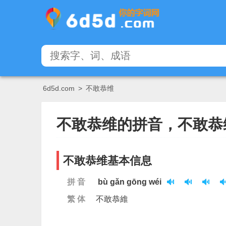
6d5d.com
>
不敢恭维
不敢恭维的拼音，不敢恭
不敢恭维基本信息
拼 音
bù gǎn gōng wéi
繁 体
不敢恭維