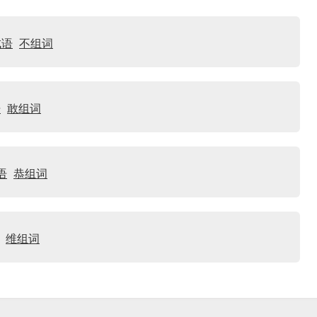
成语
不组词
语
敢组词
语
恭组词
维组词