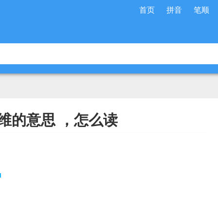
首页
拼音
笔顺
维的意思 ，怎么读