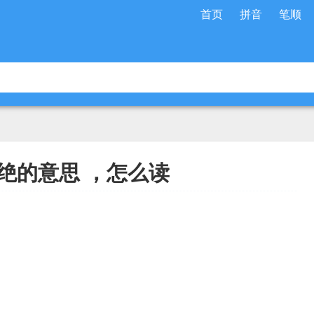
首页
拼音
笔顺
绝的意思 ，怎么读