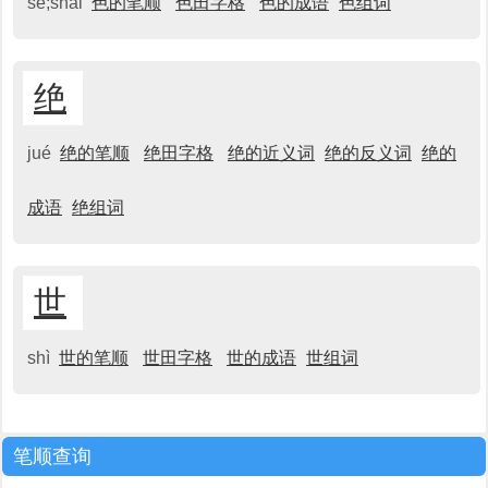
sè;shǎi
色的笔顺
色田字格
色的成语
色组词
绝
jué
绝的笔顺
绝田字格
绝的近义词
绝的反义词
绝的
成语
绝组词
世
shì
世的笔顺
世田字格
世的成语
世组词
笔顺查询