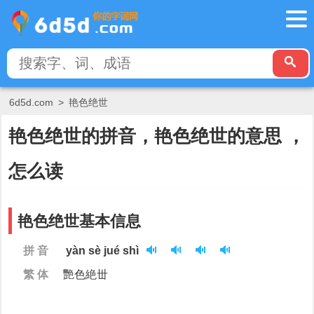
6d5d.com
>
艳色绝世
艳色绝世的拼音，艳色绝世的意思 ，
怎么读
艳色绝世基本信息
拼 音
yàn sè jué shì
繁 体
艷色絶丗