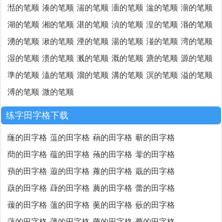
湉的笔顺
湊的笔顺
湍的笔顺
湎的笔顺
湓的笔顺
湔的笔顺
湖的笔顺
湘的笔顺
湛的笔顺
湞的笔顺
湟的笔顺
湣的笔顺
湧的笔顺
湫的笔顺
湮的笔顺
湯的笔顺
湴的笔顺
湾的笔顺
湿的笔顺
溃的笔顺
溅的笔顺
溉的笔顺
溏的笔顺
源的笔顺
準的笔顺
溘的笔顺
溜的笔顺
溝的笔顺
溟的笔顺
溢的笔顺
溥的笔顺
溦的笔顺
练字田字格下载
蕯的田字格
蕰的田字格
蕱的田字格
蕲的田字格
蕳的田字格
蕴的田字格
蕵的田字格
蕶的田字格
蕷的田字格
蕸的田字格
蕹的田字格
蕺的田字格
蕻的田字格
蕼的田字格
蕽的田字格
蕾的田字格
蕿的田字格
薀的田字格
薁的田字格
薂的田字格
薃的田字格
薄的田字格
薅的田字格
薆的田字格