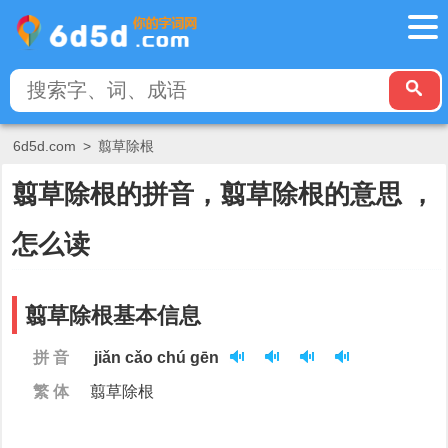
6d5d.com
>
翦草除根
翦草除根的拼音，翦草除根的意思 ，
怎么读
翦草除根基本信息
拼 音
jiǎn cǎo chú gēn
繁 体
翦草除根