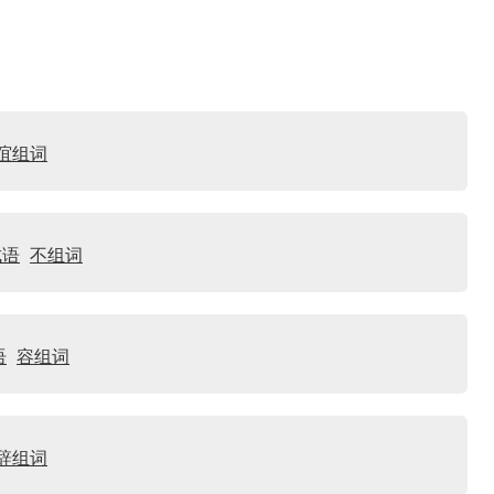
谊组词
成语
不组词
语
容组词
辞组词