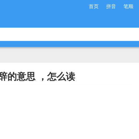
首页
拼音
笔顺
辞的意思 ，怎么读