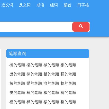
近义词
反义词
成语
组词
部首
田字格
笔顺查询
槤的笔顺
槨的笔顺
槭的笔顺
槲的笔顺
槳的笔顺
槺的笔顺
槽的笔顺
槿的笔顺
樁的笔顺
樂的笔顺
樅的笔顺
樆的笔顺
樊的笔顺
樑的笔顺
樓的笔顺
樗的笔顺
樘的笔顺
標的笔顺
樛的笔顺
樞的笔顺