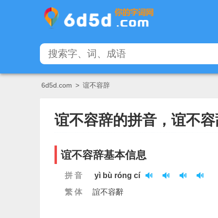
6d5d.com
>
谊不容辞
谊不容辞的拼音，谊不容
谊不容辞基本信息
拼 音
yì bù róng cí
繁 体
誼不容辭