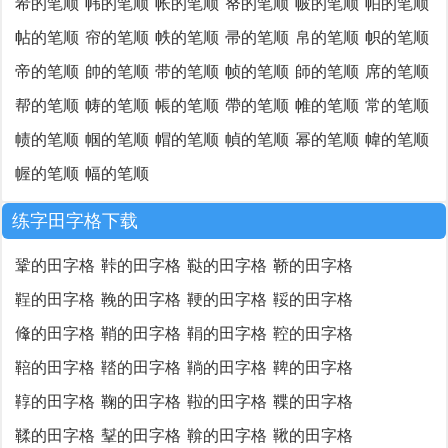
希的笔顺
帏的笔顺
帐的笔顺
帑的笔顺
帔的笔顺
帕的笔顺
帖的笔顺
帘的笔顺
帙的笔顺
帚的笔顺
帛的笔顺
帜的笔顺
帝的笔顺
帥的笔顺
带的笔顺
帧的笔顺
師的笔顺
席的笔顺
帮的笔顺
帱的笔顺
帳的笔顺
帶的笔顺
帷的笔顺
常的笔顺
帻的笔顺
帼的笔顺
帽的笔顺
幀的笔顺
幂的笔顺
幃的笔顺
幄的笔顺
幅的笔顺
练字田字格下载
鞏的田字格
鞐的田字格
鞑的田字格
鞒的田字格
鞓的田字格
鞔的田字格
鞕的田字格
鞖的田字格
鞗的田字格
鞘的田字格
鞙的田字格
鞚的田字格
鞛的田字格
鞜的田字格
鞝的田字格
鞞的田字格
鞟的田字格
鞠的田字格
鞡的田字格
鞢的田字格
鞣的田字格
鞤的田字格
鞥的田字格
鞦的田字格