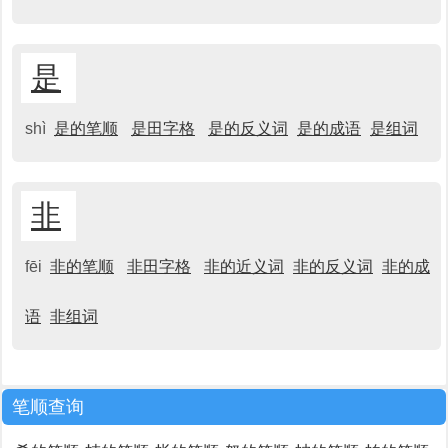
是
shì
是的笔顺
是田字格
是的反义词
是的成语
是组词
非
fēi
非的笔顺
非田字格
非的近义词
非的反义词
非的成
语
非组词
笔顺查询