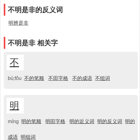
不明是非的反义词
明辨是非
不明是非 相关字
不
bù;fǒu
不的笔顺
不田字格
不的成语
不组词
明
míng
明的笔顺
明田字格
明的近义词
明的反义词
明的
成语
明组词