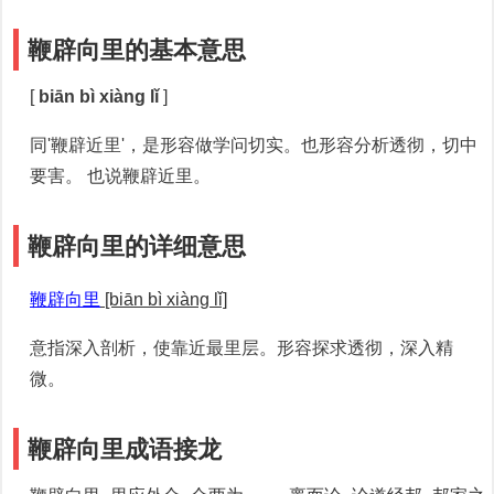
鞭辟向里的基本意思
[
biān bì xiàng lǐ
]
同'鞭辟近里'，是形容做学问切实。也形容分析透彻，切中
要害。 也说鞭辟近里。
鞭辟向里的详细意思
鞭辟向里
[biān bì xiàng lǐ]
意指深入剖析，使靠近最里层。形容探求透彻，深入精
微。
鞭辟向里成语接龙