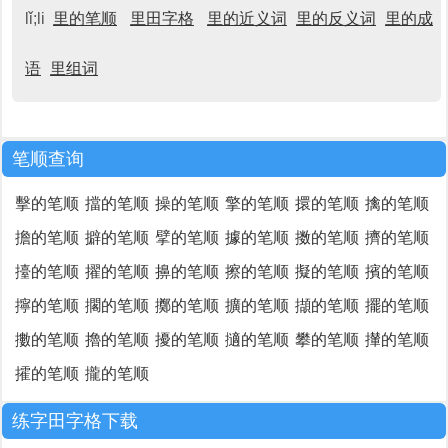
lǐ;li
里的笔顺
里田字格
里的近义词
里的反义词
里的成
语
里组词
笔顺查询
擊的笔顺
擋的笔顺
操的笔顺
擎的笔顺
擐的笔顺
擒的笔顺
擔的笔顺
擗的笔顺
擘的笔顺
據的笔顺
擞的笔顺
擠的笔顺
擡的笔顺
擢的笔顺
擤的笔顺
擦的笔顺
擬的笔顺
擯的笔顺
擰的笔顺
擱的笔顺
擲的笔顺
擴的笔顺
擷的笔顺
擺的笔顺
擻的笔顺
擼的笔顺
擾的笔顺
擿的笔顺
攀的笔顺
攆的笔顺
攉的笔顺
攏的笔顺
练字田字格下载