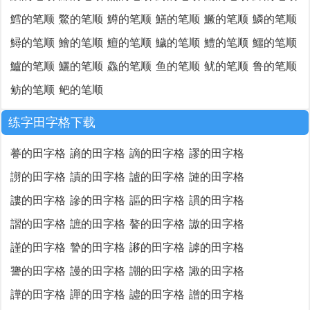
鱈的笔顺
鱉的笔顺
鱒的笔顺
鱔的笔顺
鱖的笔顺
鱗的笔顺
鱘的笔顺
鱠的笔顺
鱣的笔顺
鱥的笔顺
鱧的笔顺
鱷的笔顺
鱸的笔顺
鱺的笔顺
鱻的笔顺
鱼的笔顺
鱿的笔顺
鲁的笔顺
鲂的笔顺
鲃的笔顺
练字田字格下载
謩的田字格
謪的田字格
謫的田字格
謬的田字格
謭的田字格
謮的田字格
謯的田字格
謰的田字格
謱的田字格
謲的田字格
謳的田字格
謴的田字格
謵的田字格
謶的田字格
謷的田字格
謸的田字格
謹的田字格
謺的田字格
謻的田字格
謼的田字格
謽的田字格
謾的田字格
謿的田字格
譀的田字格
譁的田字格
譂的田字格
譃的田字格
譄的田字格