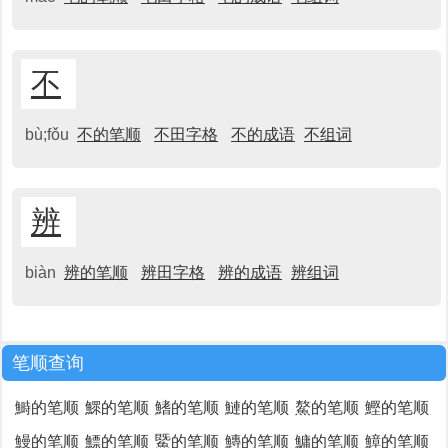
不
bù;fǒu
不的笔顺
不田字格
不的成语
不组词
辨
biàn
辨的笔顺
辨田字格
辨的成语
辨组词
笔顺查询
鰣的笔顺
鰥的笔顺
鰭的笔顺
鰱的笔顺
鰲的笔顺
鰹的笔顺
鰻的笔顺
鰾的笔顺
鱀的笔顺
鱄的笔顺
鱅的笔顺
鱆的笔顺