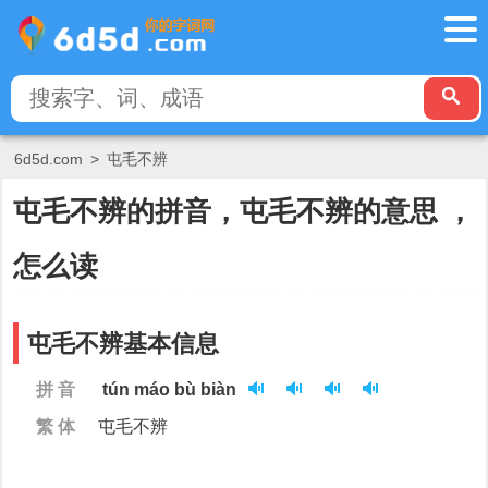
6d5d.com
>
屯毛不辨
屯毛不辨的拼音，屯毛不辨的意思 ，
怎么读
屯毛不辨基本信息
拼 音
tún máo bù biàn
繁 体
屯毛不辨