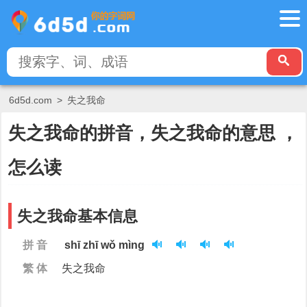
6d5d.com
>
失之我命
失之我命的拼音，失之我命的意思 ，
怎么读
失之我命基本信息
拼 音
shī zhī wǒ mìng
繁 体
失之我命