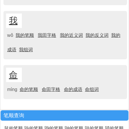
我
wǒ
我的笔顺
我田字格
我的近义词
我的反义词
我的
成语
我组词
命
mìng
命的笔顺
命田字格
命的成语
命组词
笔顺查询
鼠的笔顺
鼢的笔顺
鼩的笔顺
鼬的笔顺
鼯的笔顺
鼱的笔顺