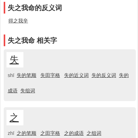
失之我命的反义词
得之我辛
失之我命 相关字
失
shī
失的笔顺
失田字格
失的近义词
失的反义词
失的
成语
失组词
之
zhī
之的笔顺
之田字格
之的成语
之组词