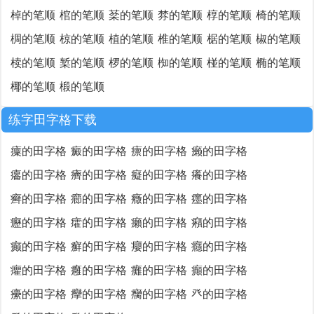
棹的笔顺
棺的笔顺
棻的笔顺
棼的笔顺
椁的笔顺
椅的笔顺
椆的笔顺
椋的笔顺
植的笔顺
椎的笔顺
椐的笔顺
椒的笔顺
椟的笔顺
椠的笔顺
椤的笔顺
椥的笔顺
椪的笔顺
椭的笔顺
椰的笔顺
椴的笔顺
练字田字格下载
癛的田字格
癜的田字格
癝的田字格
癞的田字格
癟的田字格
癠的田字格
癡的田字格
癢的田字格
癣的田字格
癤的田字格
癥的田字格
癦的田字格
癧的田字格
癨的田字格
癩的田字格
癪的田字格
癫的田字格
癬的田字格
癭的田字格
癮的田字格
癯的田字格
癰的田字格
癱的田字格
癲的田字格
癳的田字格
癴的田字格
癵的田字格
癶的田字格