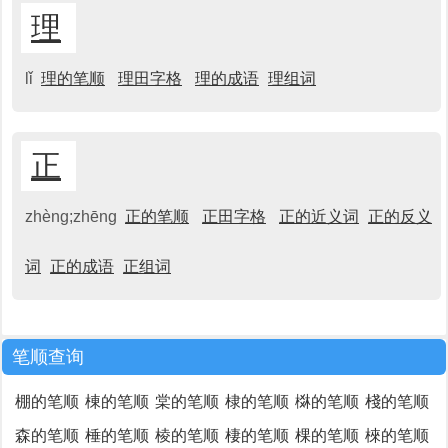
理
lǐ
理的笔顺
理田字格
理的成语
理组词
正
zhèng;zhēng
正的笔顺
正田字格
正的近义词
正的反义
词
正的成语
正组词
笔顺查询
棚的笔顺
棟的笔顺
棠的笔顺
棣的笔顺
棥的笔顺
棧的笔顺
森的笔顺
棰的笔顺
棱的笔顺
棲的笔顺
棵的笔顺
棶的笔顺