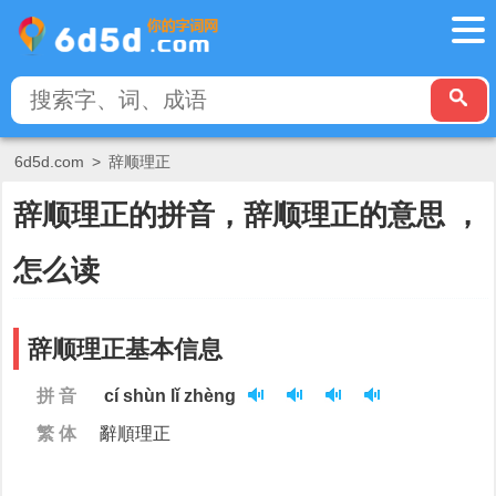
6d5d.com
>
辞顺理正
辞顺理正的拼音，辞顺理正的意思 ，
怎么读
辞顺理正基本信息
拼 音
cí shùn lǐ zhèng
繁 体
辭順理正