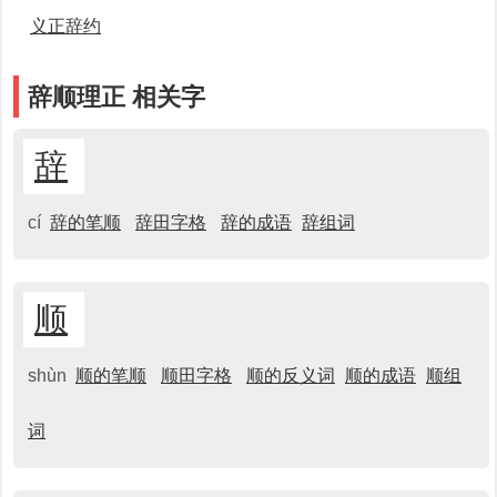
义正辞约
辞顺理正 相关字
辞
cí
辞的笔顺
辞田字格
辞的成语
辞组词
顺
shùn
顺的笔顺
顺田字格
顺的反义词
顺的成语
顺组
词