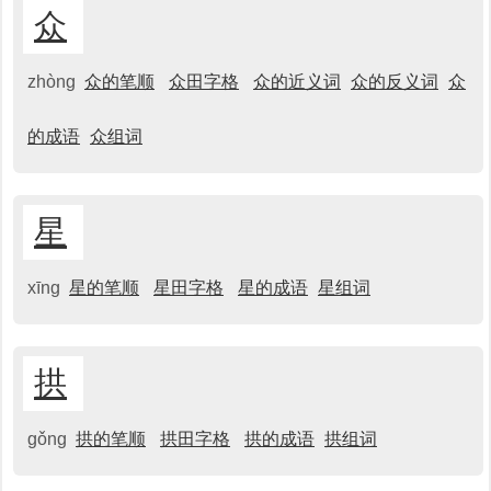
众
zhòng
众的笔顺
众田字格
众的近义词
众的反义词
众
的成语
众组词
星
xīng
星的笔顺
星田字格
星的成语
星组词
拱
gǒng
拱的笔顺
拱田字格
拱的成语
拱组词