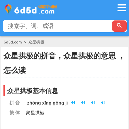
6d5d.com
>
众星拱极
众星拱极的拼音，众星拱极的意思 ，
怎么读
众星拱极基本信息
拼 音
zhòng xīng gǒng jí
繁 体
衆星拱極