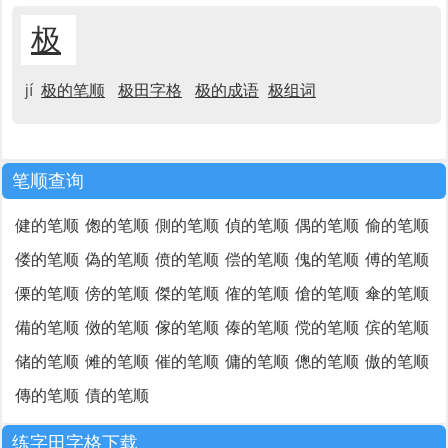
极
jí
极的笔顺
极田字格
极的成语
极组词
笔顺查询
健的笔顺
偬的笔顺
側的笔顺
偵的笔顺
偶的笔顺
偷的笔顺
偻的笔顺
偽的笔顺
偾的笔顺
偿的笔顺
傀的笔顺
傅的笔顺
傈的笔顺
傍的笔顺
傑的笔顺
傕的笔顺
傖的笔顺
傘的笔顺
備的笔顺
傚的笔顺
傢的笔顺
傣的笔顺
傥的笔顺
傧的笔顺
储的笔顺
傩的笔顺
催的笔顺
傭的笔顺
傯的笔顺
傲的笔顺
傳的笔顺
債的笔顺
练字田字格下载