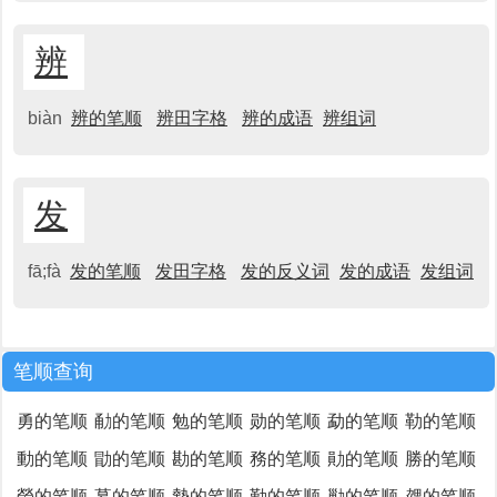
辨
biàn
辨的笔顺
辨田字格
辨的成语
辨组词
发
fā;fà
发的笔顺
发田字格
发的反义词
发的成语
发组词
笔顺查询
勇的笔顺
勈的笔顺
勉的笔顺
勋的笔顺
勐的笔顺
勒的笔顺
動的笔顺
勖的笔顺
勘的笔顺
務的笔顺
勛的笔顺
勝的笔顺
勞的笔顺
募的笔顺
勢的笔顺
勤的笔顺
勦的笔顺
勰的笔顺