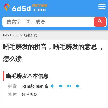
6d5d.com
>
晰毛辨发
晰毛辨发的拼音，晰毛辨发的意思 ，
怎么读
晰毛辨发基本信息
拼 音
xī máo biàn fà
繁 体
晳毛辨發