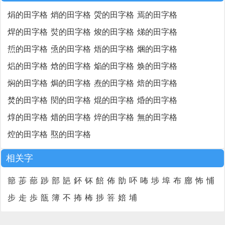
焆的田字格
焇的田字格
焈的田字格
焉的田字格
焊的田字格
焋的田字格
焌的田字格
焍的田字格
焎的田字格
焏的田字格
焐的田字格
焑的田字格
焒的田字格
焓的田字格
焔的田字格
焕的田字格
焖的田字格
焗的田字格
焘的田字格
焙的田字格
焚的田字格
焛的田字格
焜的田字格
焝的田字格
焞的田字格
焟的田字格
焠的田字格
無的田字格
焢的田字格
焣的田字格
相关字
篰
荹
蔀
踄
部
郶
鈈
钚
餢
佈
勏
吥
咘
埗
埠
布
廍
怖
悑
步
歨
歩
瓿
簿
不
抪
柨
捗
箁
婄
埔