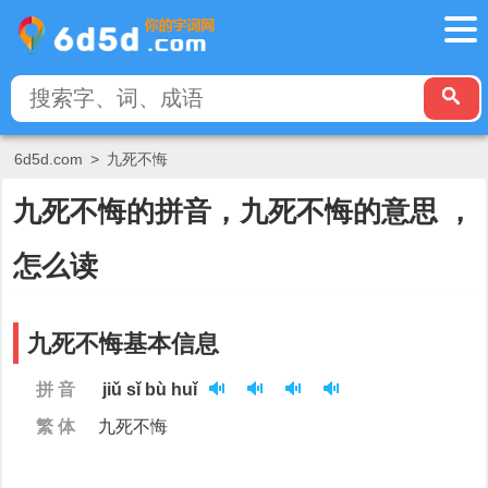
6d5d.com
>
九死不悔
九死不悔的拼音，九死不悔的意思 ，
怎么读
九死不悔基本信息
拼 音
jiǔ sǐ bù huǐ
繁 体
九死不悔