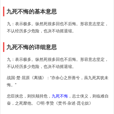
九死不悔的基本意思
九：表示极多。纵然死很多回也不后悔。形容意志坚定，
不认经历多少危险，也决不动摇退缩。
九死不悔的详细意思
九：表示极多。纵然死很多回也不后悔。形容意志坚定，
不认经历多少危险，也决不动摇退缩。
战国·楚·屈原《离骚》：“亦余心之所善兮，虽九死其犹未
悔。”
忠臣挟忠，则扶颠持危，
九死不悔
，志士侠义，则临难自
奋，之死靡他。 ◎明·李贽《焚书·杂述·昆仑奴》