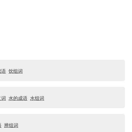
成语
饮组词
义词
水的成语
水组词
语
辨组词