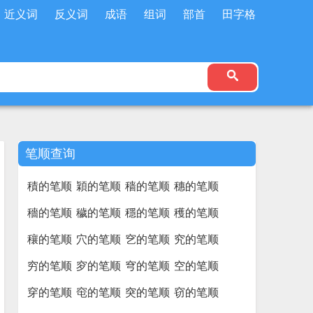
近义词
反义词
成语
组词
部首
田字格
笔顺查询
積的笔顺
穎的笔顺
穑的笔顺
穗的笔顺
穡的笔顺
穢的笔顺
穩的笔顺
穫的笔顺
穰的笔顺
穴的笔顺
穵的笔顺
究的笔顺
穷的笔顺
穸的笔顺
穹的笔顺
空的笔顺
穿的笔顺
窀的笔顺
突的笔顺
窃的笔顺