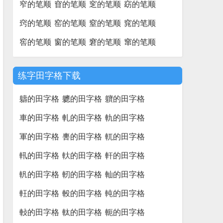
窄的笔顺
窅的笔顺
窆的笔顺
窈的笔顺
窍的笔顺
窑的笔顺
窒的笔顺
窕的笔顺
窖的笔顺
窗的笔顺
窘的笔顺
窜的笔顺
练字田字格下载
軇的田字格
軈的田字格
軉的田字格
車的田字格
軋的田字格
軌的田字格
軍的田字格
軎的田字格
軏的田字格
軐的田字格
軑的田字格
軒的田字格
軓的田字格
軔的田字格
軕的田字格
軖的田字格
軗的田字格
軘的田字格
軙的田字格
軚的田字格
軛的田字格