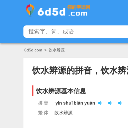
6d5d.com
>
饮水辨源
饮水辨源的拼音，饮水辨
饮水辨源基本信息
拼 音
yǐn shuǐ biàn yuán
繁 体
飲水辨源